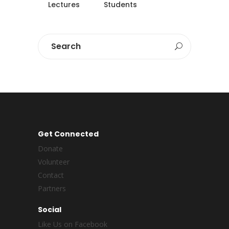
Lectures
Students
Get Connected
Donate
Volunteer
Contact
Partners
Social
Like Us on Facebook