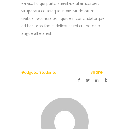
ea vix. Eu qui purto suavitate ullamcorper,
vituperata cotidieque in vix. Sit dolorum
civibus iracundia te. Equidem concludaturque
ad has, eos facilis delicatissimi cu, no odio
augue altera est.
,
Share
Gadgets
Students