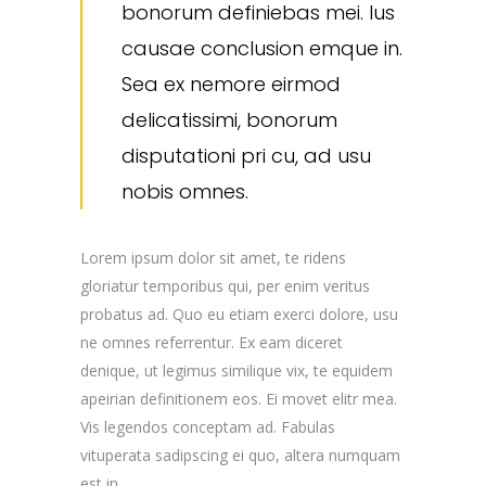
bonorum definiebas mei. Ius
causae conclusion emque in.
Sea ex nemore eirmod
delicatissimi, bonorum
disputationi pri cu, ad usu
nobis omnes.
Lorem ipsum dolor sit amet, te ridens
gloriatur temporibus qui, per enim veritus
probatus ad. Quo eu etiam exerci dolore, usu
ne omnes referrentur. Ex eam diceret
denique, ut legimus similique vix, te equidem
apeirian definitionem eos. Ei movet elitr mea.
Vis legendos conceptam ad. Fabulas
vituperata sadipscing ei quo, altera numquam
est in.